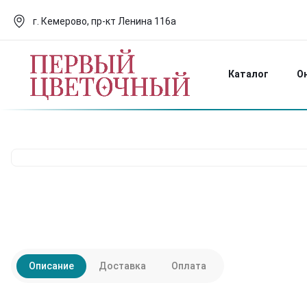
г. Кемерово, пр-кт Ленина 116а
Каталог
О
Описание
Доставка
Оплата