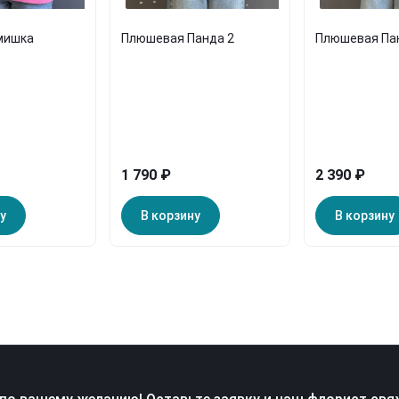
мишка
Плюшевая Панда 2
Плюшевая Па
1 790 ₽
2 390 ₽
у
В корзину
В корзину