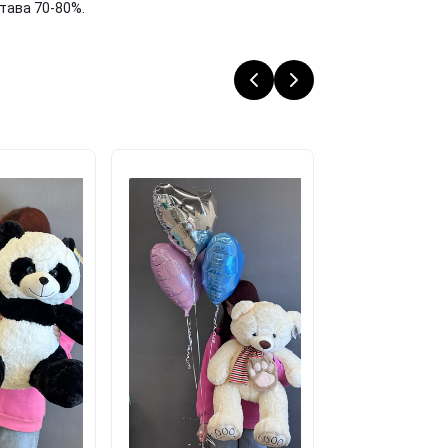
тава 70-80%.