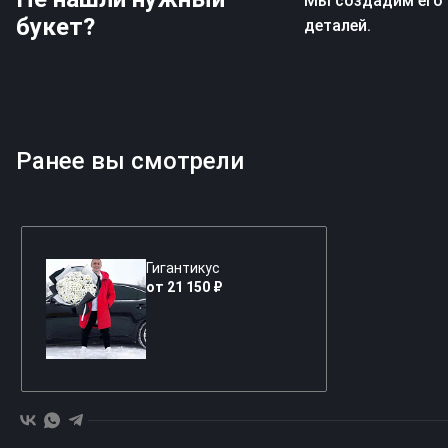
Мы создадим его 
букет?
деталей.
Ранее вы смотрели
Гигантикус
от 21 150 ₽