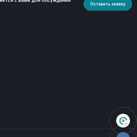
жется с вами для обсуждения
Оставить заявку