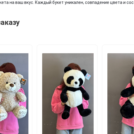
та на ваш вкус. Каждый букет уникален, совпадение цвета и сос
заказу