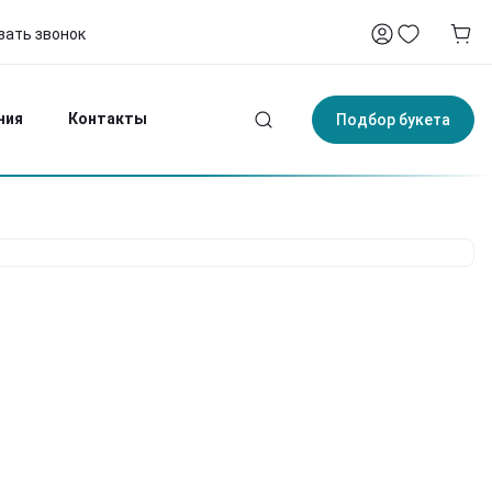
зать звонок
-75
4:00
ния
Контакты
Подбор букета