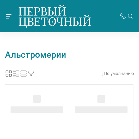
Альстромерии
По умолчанию