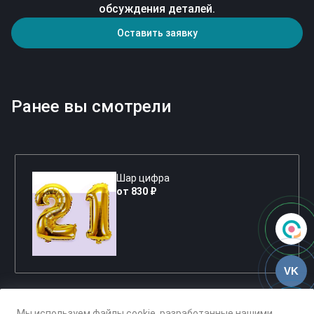
обсуждения деталей.
Оставить заявку
Ранее вы смотрели
Шар цифра
от 830 ₽
VK
Мы используем файлы cookie, разработанные нашими