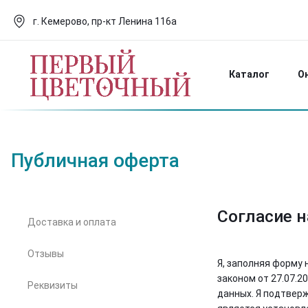
г. Кемерово, пр-кт Ленина 116а
Каталог
О
Публичная оферта
Согласие 
Доставка и оплата
Отзывы
Я, заполняя форму
законом от 27.07.2
Реквизиты
данных. Я подтверж