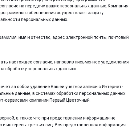
 согласие на передачу ваших персональных данных. Компания
 программного обеспечения осуществляет защиту
иальности персональных данных.
милия, имя и отчество, адрес электронной почты, почтовый
вать настоящее согласие, направив письменное уведомления
я на обработку персональных данных».
ечёт за собой удаление Вашей учётной записи с Интернет-
альные данные, в системах обработки персональных данных
ет-сервисами компании Первый Цветочный.
верной, а также что при представлении информации не
 и интересы третьих лиц. Вся представленная информация