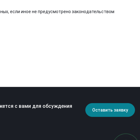
нных, если иное не предусмотрено законодательством
жется с вами для обсуждения
Оставить заявку