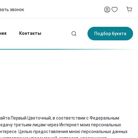
зать звонок
-75
4:00
ния
Контакты
Подбор букета
 сайта Первый Цветочный, в соответствии с Федеральным
передачу третьим лицам через Интернет моих персональных
м интересе. Целью предоставления мною персональных данных