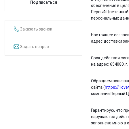
Подписаться
обеспечения в цел
Первый Цветочный 
персональных данн
Заказать звонок
Настоящее согласи
адрес доставки за
Задать вопрос
Срок действия сог
на адрес: 654080, 
Обращаем ваше вни
сайта (
https://1cve
компании Первый Ц
Гарантирую, что п
нарушаются действ
заполнена мною в 