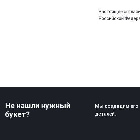
Настоящее согласи
Российской Федера
Не нашли нужный
Мы создадим его 
букет?
деталей.