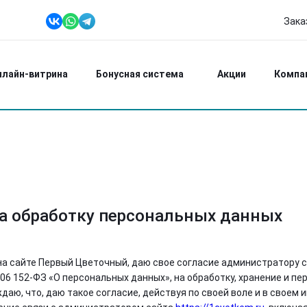
Зака
+7 (951) 618 00
Ежедневно: 8:00-2
нлайн-витрина
Бонусная система
Акции
Компа
на обработку персональных данных
 на сайте Первый Цветочный, даю свое согласие администратору
006 152-ФЗ «О персональных данных», на обработку, хранение и 
даю, что, даю такое согласие, действуя по своей воле и в свое