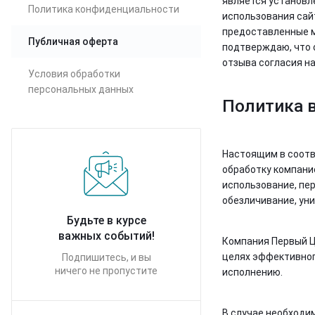
является установл
Политика конфиденциальности
использования сайт
предоставленные м
Публичная оферта
подтверждаю, что 
отзыва согласия н
Условия обработки
персональных данных
Политика 
Настоящим в соотв
обработку компани
использование, пер
обезличивание, ун
Будьте в курсе
важных событий!
Компания Первый Ц
целях эффективног
Подпишитесь, и вы
ничего не пропустите
исполнению.
В случае необходи