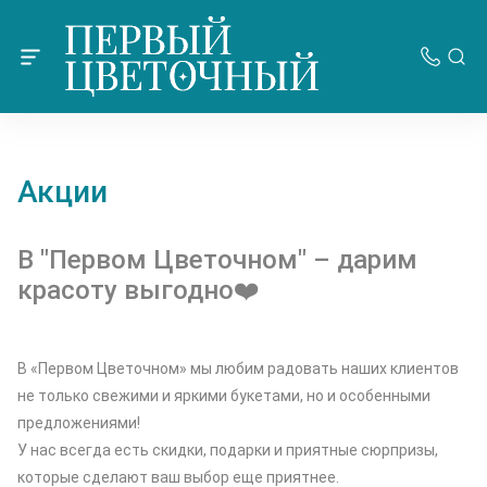
Акции
В "Первом Цветочном" – дарим
красоту выгодно❤️
В «Первом Цветочном» мы любим радовать наших клиентов
не только свежими и яркими букетами, но и особенными
предложениями!
У нас всегда есть скидки, подарки и приятные сюрпризы,
которые сделают ваш выбор еще приятнее.