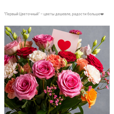
"Первый Цветочный" – цветы дешевле, радости больше❤️