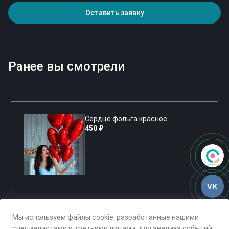
Оставить заявку
Ранее вы смотрели
Сердце фольга красное
450 ₽
VK
Мы используем файлы cookie, разработанные нашими
специалистами и третьими лицами, для анализа событий