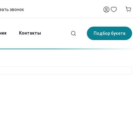
зать звонок
-75
4:00
ния
Контакты
Подбор букета