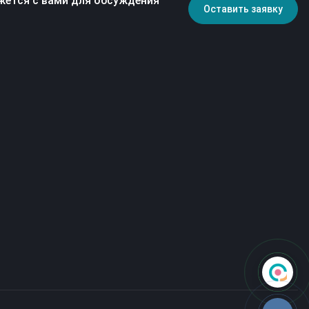
жется с вами для обсуждения
Оставить заявку