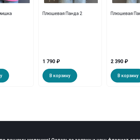
мишка
Плюшевая Панда 2
Плюшевая Па
1 790 ₽
2 390 ₽
у
В корзину
В корзину