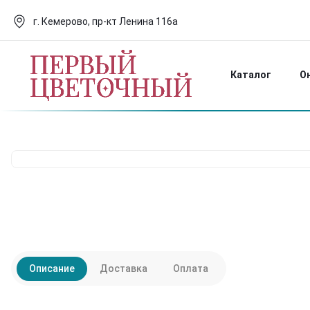
г. Кемерово, пр-кт Ленина 116а
Каталог
О
Описание
Доставка
Оплата