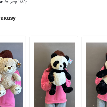
из 2х цифр 1660р.
заказу