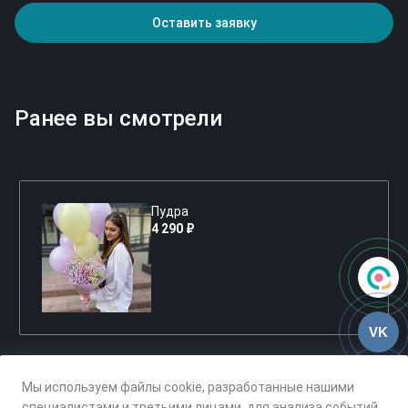
Оставить заявку
Ранее вы смотрели
Пудра
4 290 ₽
VK
Мы используем файлы cookie, разработанные нашими
специалистами и третьими лицами, для анализа событий