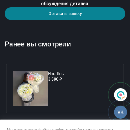
обсуждения деталей.
Оставить заявку
Ранее вы смотрели
Инь-Янь
3 590 ₽
VK
Мы используем файлы cookie, разработанные нашими