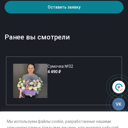
Оставить заявку
Ранее вы смотрели
Сумочка №32
4 490 ₽
VK
Мы используем файлы cookie, разработанные нашими
специалистами и третьими лицами, для анализа событий