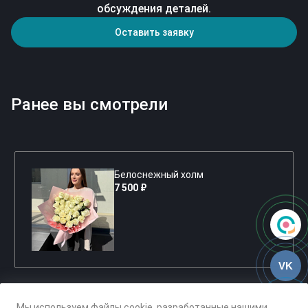
обсуждения деталей.
Оставить заявку
Ранее вы смотрели
Белоснежный холм
7 500 ₽
VK
Мы используем файлы cookie, разработанные нашими