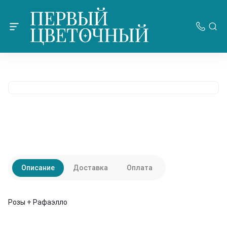
Описание
Доставка
Оплата
Розы + Рафаэлло