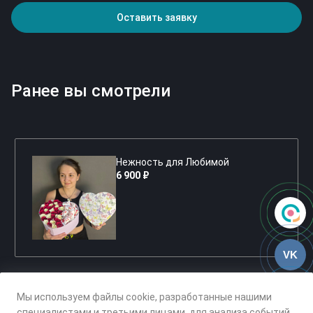
Оставить заявку
Ранее вы смотрели
Нежность для Любимой
6 900 ₽
VK
Мы используем файлы cookie, разработанные нашими
специалистами и третьими лицами, для анализа событий