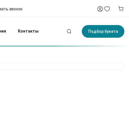
зать звонок
-75
4:00
ния
Контакты
Подбор букета