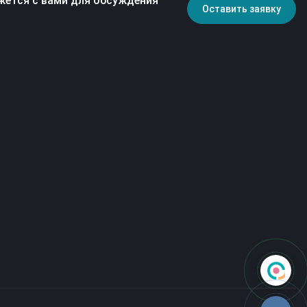
жется с вами для обсуждения
Оставить заявку