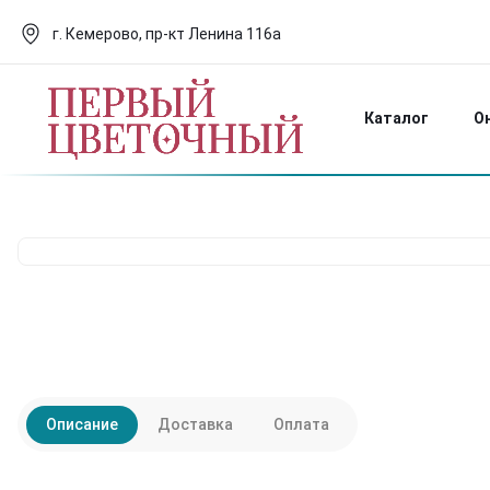
г. Кемерово, пр-кт Ленина 116а
Каталог
О
Описание
Доставка
Оплата