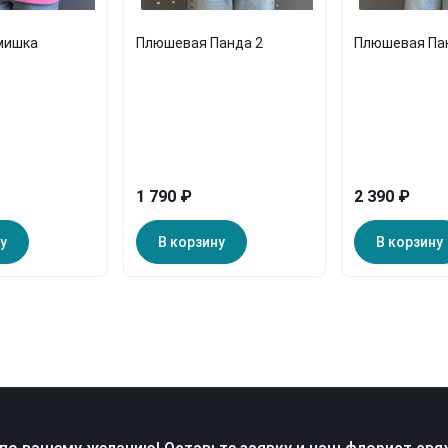
мишка
Плюшевая Панда 2
Плюшевая Па
1 790 ₽
2 390 ₽
у
В корзину
В корзину