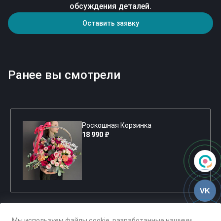
обсуждения деталей.
Оставить заявку
Ранее вы смотрели
Роскошная Корзинка
18 990 ₽
VK
Мы используем файлы cookie, разработанные нашими