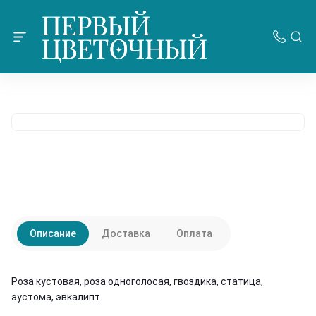
Описание
Доставка
Оплата
Роза кустовая, роза одноголосая, гвоздика, статица,
эустома, эвкалипт.