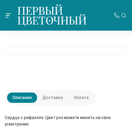
Описание
Доставка
Оплата
Сердце с рафаэлло. Цвет роз можете менять на свое
усмотрение.