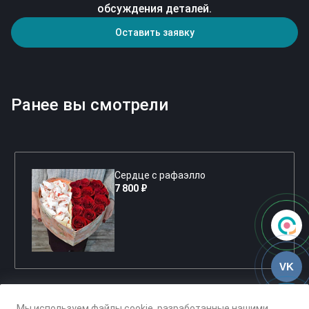
обсуждения деталей.
Оставить заявку
Ранее вы смотрели
Сердце с рафаэлло
7 800 ₽
VK
Мы используем файлы cookie, разработанные нашими