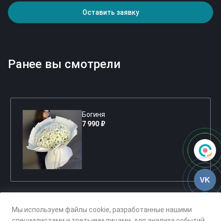
Оставить заявку
Ранее вы смотрели
Богиня
7 990 ₽
VK
Мы используем файлы cookie, разработанные нашими
специалистами и третьими лицами, для анализа событий