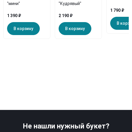
"мини"
"Кудрявый"
1 790 ₽
1 390 ₽
2 190 ₽
В корз
В корзину
В корзину
Не нашли нужный букет?