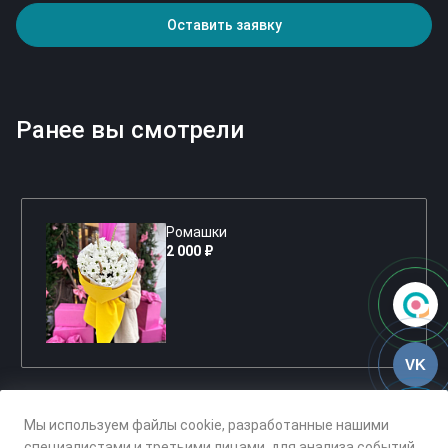
Оставить заявку
Ранее вы смотрели
Ромашки
2 000 ₽
VK
Мы используем файлы cookie, разработанные нашими
специалистами и третьими лицами, для анализа событий