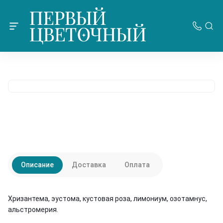
Описание
Доставка
Оплата
Хризантема, эустома, кустовая роза, лимониум, озотамнус,
альстромерия.