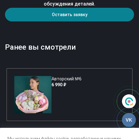
обсуждения деталей.
Оставить заявку
Ранее вы смотрели
Авторский №6
6 990 ₽
VK
Мы используем файлы cookie, разработанные нашими