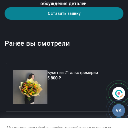
обсуждения деталей.
Оставить заявку
Ранее вы смотрели
Букет из 21 альстромерии
5 800 ₽
VK
Мы используем файлы cookie, разработанные нашими